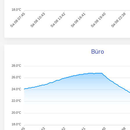
18.0°C
Sa 08 07:45
Sa 08 10:43
Sa 08 13:42
Sa 08 16:41
Sa 08 19:40
Sa 08 22:38
Büro
28.0°C
26.0°C
24.0°C
22.0°C
20.0°C
18.0°C