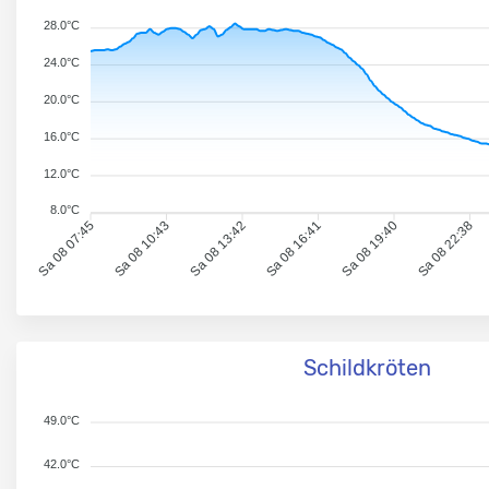
28.0°C
24.0°C
20.0°C
16.0°C
12.0°C
8.0°C
Sa 08 07:45
Sa 08 10:43
Sa 08 13:42
Sa 08 16:41
Sa 08 19:40
Sa 08 22:38
Schildkröten
49.0°C
42.0°C