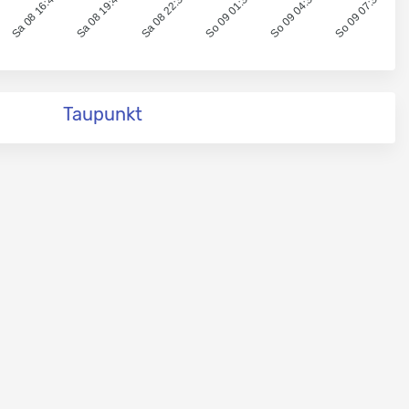
Sa 08 16:41
Sa 08 19:40
Sa 08 22:38
So 09 01:37
So 09 04:36
So 09 07:35
Taupunkt