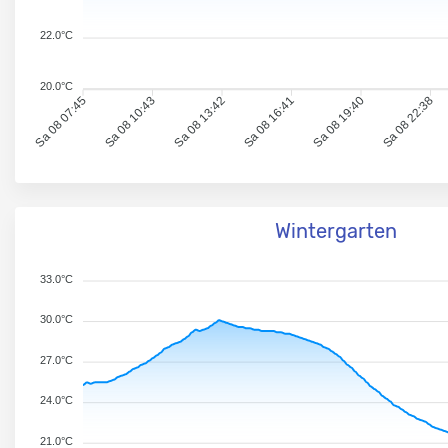
22.0°C
20.0°C
Sa 08 07:45
Sa 08 10:43
Sa 08 13:42
Sa 08 16:41
Sa 08 19:40
Sa 08 22:38
Wintergarten
33.0°C
30.0°C
27.0°C
24.0°C
21.0°C