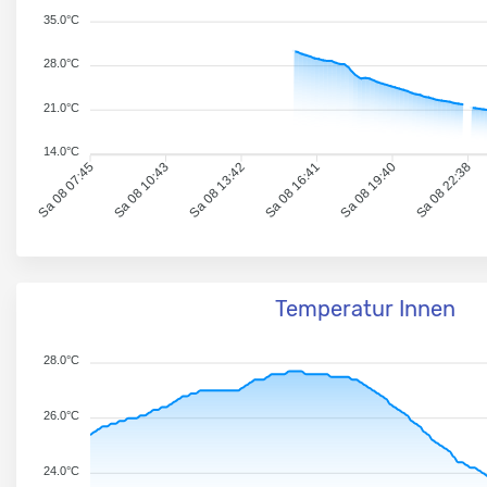
35.0°C
28.0°C
21.0°C
14.0°C
Sa 08 07:45
Sa 08 10:43
Sa 08 13:42
Sa 08 16:41
Sa 08 19:40
Sa 08 22:38
Temperatur Innen
28.0°C
26.0°C
24.0°C