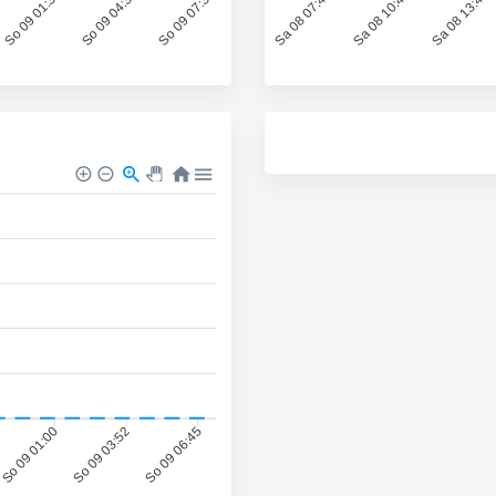
So 09 01:37
So 09 04:36
So 09 07:35
Sa 08 07:45
Sa 08 10:43
Sa 08 13:42
So 09 01:00
So 09 03:52
So 09 06:45