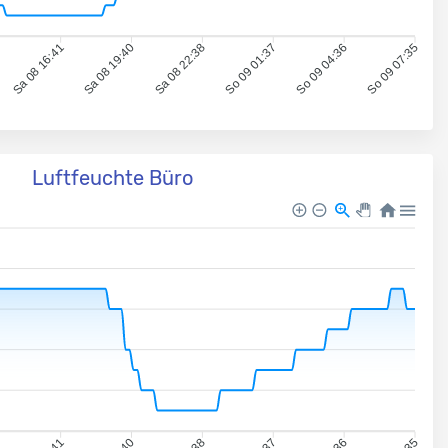
Sa 08 16:41
Sa 08 19:40
Sa 08 22:38
So 09 01:37
So 09 04:36
So 09 07:35
Luftfeuchte Büro