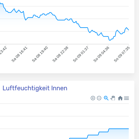
13:42
Sa 08 16:41
Sa 08 19:40
Sa 08 22:38
So 09 01:37
So 09 04:36
So 09 07:35
Luftfeuchtigkeit Innen