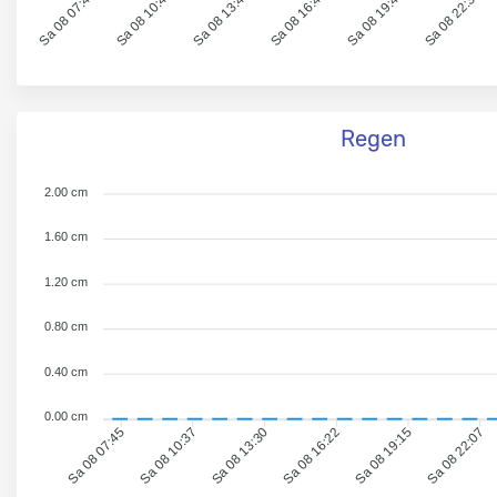
Sa 08 07:45
Sa 08 10:43
Sa 08 13:42
Sa 08 16:41
Sa 08 19:40
Sa 08 22:38
Regen
2.00 cm
1.60 cm
1.20 cm
0.80 cm
0.40 cm
0.00 cm
Sa 08 10:37
Sa 08 13:30
Sa 08 16:22
Sa 08 19:15
Sa 08 22:07
Sa 08 07:45