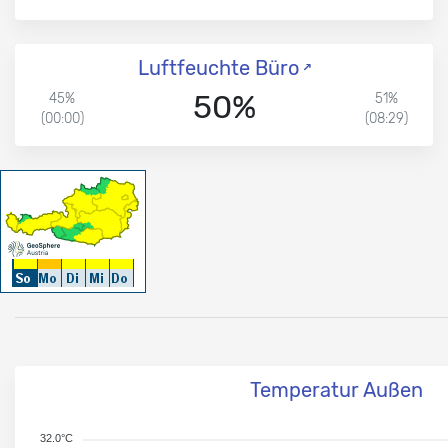
Luftfeuchte Büro
50%
45%
51%
(00:00)
(08:29)
Temperatur Außen
32.0°C