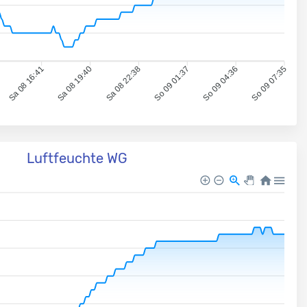
Sa 08 16:41
Sa 08 19:40
Sa 08 22:38
So 09 01:37
So 09 04:36
So 09 07:35
Luftfeuchte WG